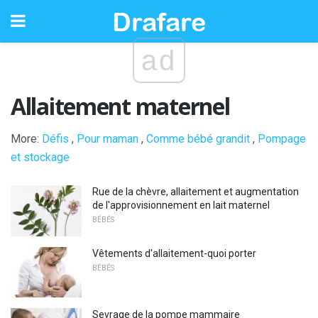
ad
Allaitement maternel
More:
Défis
,
Pour maman
,
Comme bébé grandit
,
Pompage
et stockage
Rue de la chèvre, allaitement et augmentation
de l'approvisionnement en lait maternel
BÉBÉS
Vêtements d'allaitement-quoi porter
BÉBÉS
Sevrage de la pompe mammaire