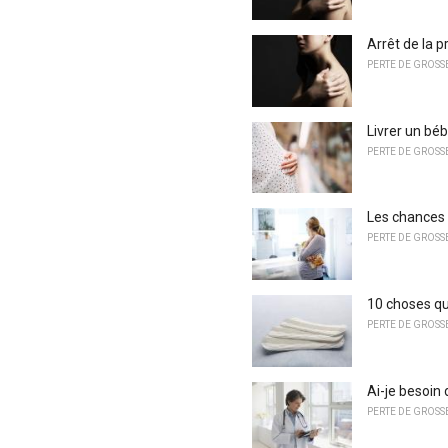
Arrêt de la p
PERTE DE GROSS
Livrer un bé
PERTE DE GROSS
Les chances
PERTE DE GROSS
10 choses qu
PERTE DE GROSS
Ai-je besoin
PERTE DE GROSS