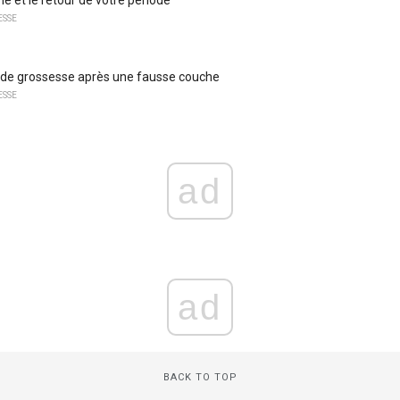
ESSE
e grossesse après une fausse couche
ESSE
ad
ad
BACK TO TOP