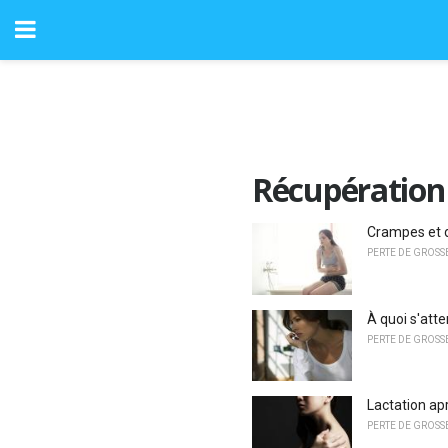
Récupération
Crampes et 
PERTE DE GROSS
À quoi s'att
PERTE DE GROSS
Lactation ap
PERTE DE GROSS