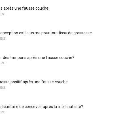
ns après une fausse couche
ESSE
conception est le terme pour tout tissu de grossesse
ESSE
iser des tampons après une fausse couche?
ESSE
sesse positif après une fausse couche
ESSE
sécuritaire de concevoir après la mortinatalité?
ESSE