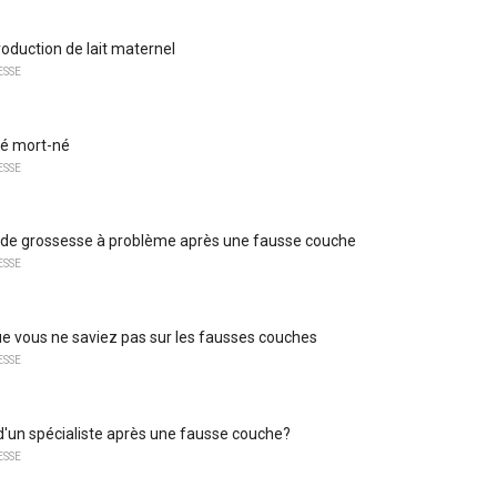
roduction de lait maternel
ESSE
bé mort-né
ESSE
 de grossesse à problème après une fausse couche
ESSE
e vous ne saviez pas sur les fausses couches
ESSE
 d'un spécialiste après une fausse couche?
ESSE