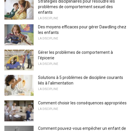
Stratégies disciplinaires pour résoudre les
problèmes de comportement sexuel des
enfants
LA DISCIPLINE
Des moyens efficaces pour gérer Dawdling chez
les enfants
LA DISCIPLINE
Gérer les problèmes de comportement à
l'épicerie
LA DISCIPLINE
Solutions à 5 problèmes de discipline courants
liés à l'alimentation
LA DISCIPLINE
Comment choisir les conséquences appropriées
LA DISCIPLINE
Comment pouvez-vous empêcher un enfant de