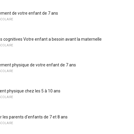
ment de votre enfant de 7 ans
SCOLAIRE
cognitives Votre enfant a besoin avant la maternelle
SCOLAIRE
ment physique de votre enfant de 7 ans
SCOLAIRE
t physique chez les 5 à 10 ans
SCOLAIRE
r les parents d'enfants de 7 et 8 ans
SCOLAIRE