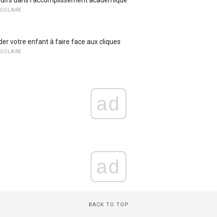
SCOLAIRE
r votre enfant à faire face aux cliques
SCOLAIRE
ad
ad
BACK TO TOP