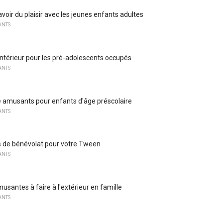
voir du plaisir avec les jeunes enfants adultes
ANTS
 intérieur pour les pré-adolescents occupés
ANTS
e amusants pour enfants d'âge préscolaire
ANTS
 de bénévolat pour votre Tween
ANTS
usantes à faire à l'extérieur en famille
ANTS