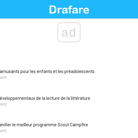
ad
amusants pour les enfants et les préadolescents
ANTS
veloppementaux de la lecture de la littérature
ANTS
nifier le meilleur programme Scout Campfire
ANTS