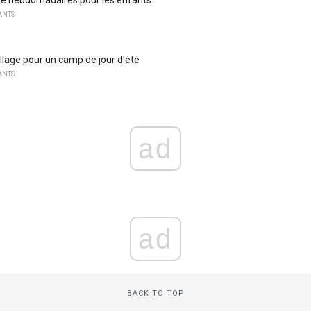
ANTS
llage pour un camp de jour d'été
ANTS
ad
ad
BACK TO TOP