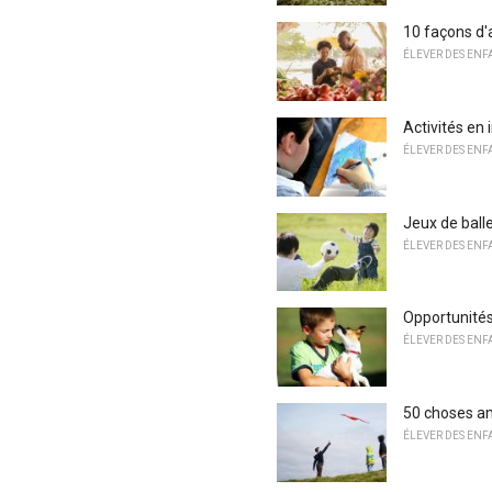
10 façons d'a
ÉLEVER DES ENF
Activités en
ÉLEVER DES ENF
Jeux de ball
ÉLEVER DES ENF
Opportunités
ÉLEVER DES ENF
50 choses am
ÉLEVER DES ENF