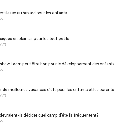
entillesse au hasard pour les enfants
ANTS
siques en plein air pour les tout-petits
ANTS
inbow Loom peut être bon pour le développement des enfants
ANTS
r de meilleures vacances d'été pour les enfants et les parents
ANTS
devraient-ils décider quel camp d'été ils fréquentent?
ANTS