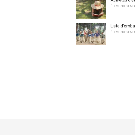
ÉLEVER DES ENF
Liste d'emba
ÉLEVER DES ENF